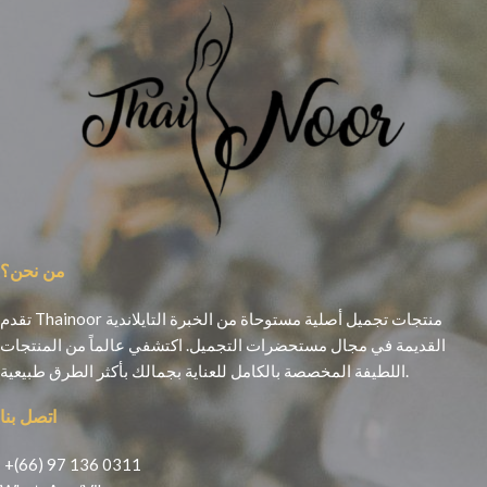
من نحن؟
تقدم Thainoor منتجات تجميل أصلية مستوحاة من الخبرة التايلاندية
القديمة في مجال مستحضرات التجميل. اكتشفي عالماً من المنتجات
اللطيفة المخصصة بالكامل للعناية بجمالك بأكثر الطرق طبيعية.
اتصل بنا
+(66) 97 136 0311