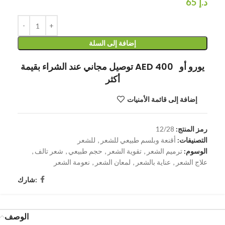
د.إ
65
إضافة إلى السلة
توصيل مجاني عند الشراء بقيمة AED 400 يورو أو
أكثر
إضافة إلى قائمة الأمنيات
رمز المنتج:
12/28
التصنيفات:
أقنعة وبلسم طبيعي للشعر
,
للشعر
الوسوم:
ترميم الشعر
,
تقوية الشعر
,
حجم طبيعي
,
شعر تالف
,
علاج الشعر
,
عناية بالشعر
,
لمعان الشعر
,
نعومة الشعر
شارك:
الوصف