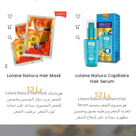
Lolane Natura Hair Mask
Lolane Natura Capillaire
Hair Serum
د.إ
12
د.إ
52
Lolane Natura Hair Mask هو ماسك
Lolane Natura Capillaire Hair
للشعر بزيت دوّار الشمس مخصص
Serum هو سيروم للشعر مصمم
للشعر المصبوغ، يساعد على حماية
لتغذية الشعر وترطيبه بعمق وتحسين
لون الشعر، ترطيب الشعر
مظهره. يساعد على إصلاح الشعر
التالف