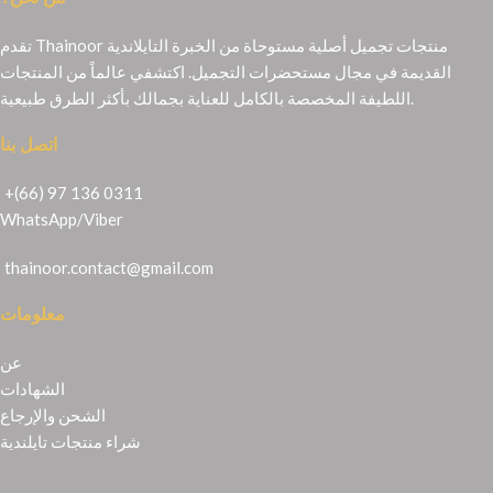
تقدم Thainoor منتجات تجميل أصلية مستوحاة من الخبرة التايلاندية
القديمة في مجال مستحضرات التجميل. اكتشفي عالماً من المنتجات
اللطيفة المخصصة بالكامل للعناية بجمالك بأكثر الطرق طبيعية.
اتصل بنا
+(66) 97 136 0311
WhatsApp
/
Viber
thainoor.contact@gmail.com
معلومات
عن
الشهادات
الشحن والإرجاع
شراء منتجات تايلندية