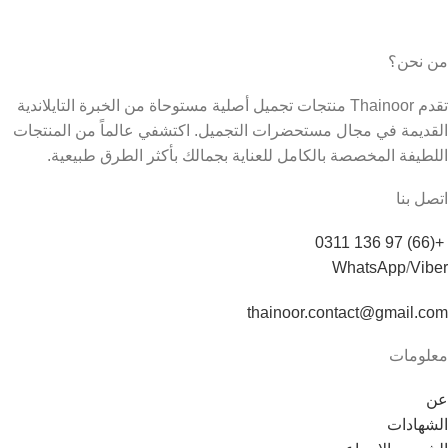
من نحن؟
تقدم Thainoor منتجات تجميل أصلية مستوحاة من الخبرة التايلاندية
القديمة في مجال مستحضرات التجميل. اكتشفي عالماً من المنتجات
اللطيفة المخصصة بالكامل للعناية بجمالك بأكثر الطرق طبيعية.
اتصل بنا
+(66) 97 136 0311
WhatsApp
/
Viber
thainoor.contact@gmail.com
معلومات
عن
الشهادات