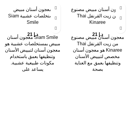
معجون أسنان مبيض مصنوع
معجون أسنان مبيض
من زيت القرنفل Thai
بمستخلصات عشبية Siam
Smile
Kinaree
د.إ
21
د.إ
21
معجون أسنان مبيض مصنوع
Siam Smile معجون أسنان
من زيت القرنفل Thai
مبيض بمستخلصات عشبية هو
Kinaree هو معجون أسنان
معجون أسنان لتبييض الأسنان
مخصص لتبييض الأسنان
وتنظيفها بعمق باستخدام
وتنظيفها بعمق مع العناية
مكونات طبيعية عشبية.
بصحة
يساعد على