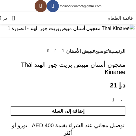
thainoor.contact@gmail.com
0
قائمة الطعام
د.إ
0
انقر للتكبير
الرئيسية
توضيح
تبييض الأسنان
معجون أسنان مبيض بزيت جوز الهند Thai
Kinaree
د.إ
21
إضافة إلى السلة
توصيل مجاني عند الشراء بقيمة AED 400 يورو أو
أكثر