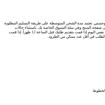
وجستي. تعتمد مدة الشحن المتوسطة على طريقة التسليم المطلوبة
ى صفحة المنتج وفي سلة التسوق الخاصة بك. باستثناء حالات
استثنائية، يتم شحن المنتجات في نفس اليوم إذا قمت بتقديم طلبك قبل الساعة 12 ظهراً. إذا قمت
لطلب في أقل عدد ممكن من الطرود.