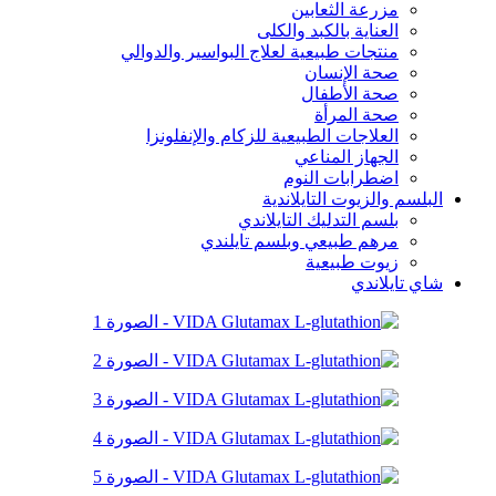
مزرعة الثعابين
العناية بالكبد والكلى
منتجات طبيعية لعلاج البواسير والدوالي
صحة الإنسان
صحة الأطفال
صحة المرأة
العلاجات الطبيعية للزكام والإنفلونزا
الجهاز المناعي
اضطرابات النوم
البلسم والزيوت التايلاندية
بلسم التدليك التايلاندي
مرهم طبيعي وبلسم تايلندي
زيوت طبيعية
شاي تايلاندي