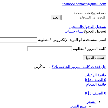
thainoor.contact@gmail.com
thainoor.contact@gmail.com
بحث
تسجيل الدخول/التسجيل
تسجيل الدخول
إنشاء حساب
اسم المستخدم أو البريد الإلكتروني
*
مطلوبة
كلمة المرور
*
مطلوبة
تسجيل الدخول
هل فقدت كلمة المرور الخاصة بك؟
تذكّرني
قائمة الرغبات
0
الصنف
د.إ
0
قائمة الطعام
0
الصنف
د.إ
0
الشعر
صبغ الشعر