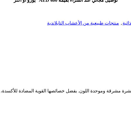
توصيل مجاني عند الشراء بقيمة AED 400 يورو أو أكثر
ائية
,
منتجات طبيعية من الأعشاب التايلاندية