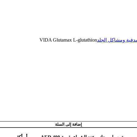
VIDA Glutamax L-glutathion
صدفية ومشاكل الجلد
إضافة إلى السلة