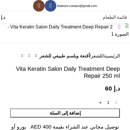
thainoor.contact@gmail.com
قائمة الطعام
د.إ
0
انقر للتكبير
الرئيسية
للشعر
أقنعة وبلسم طبيعي للشعر
Vita Keratin Salon Daily Treatment Deep
Repair 250 ml
د.إ
60
إضافة إلى السلة
توصيل مجاني عند الشراء بقيمة AED 400 يورو أو