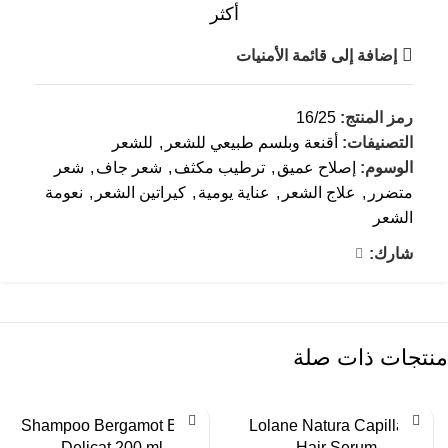
أكثر
إضافة إلى قائمة الأمنيات
رمز المنتج:
16/25
التصنيفات:
أقنعة وبلسم طبيعي للشعر
,
للشعر
الوسوم:
إصلاح عميق
,
ترطيب مكثف
,
شعر جاف
,
شعر
متضرر
,
علاج الشعر
,
عناية يومية
,
كيراتين الشعر
,
نعومة
الشعر
شارك:
منتجات ذات صلة
Shampoo Bergamot Extra
Lolane Natura Capillaire
Delicat 200 ml
Hair Serum