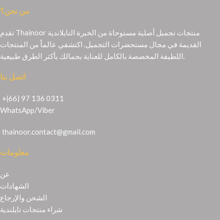
من نحن؟
تقدم Thainoor منتجات تجميل أصلية مستوحاة من الخبرة التايلاندية
القديمة في مجال مستحضرات التجميل. اكتشفي عالماً من المنتجات
اللطيفة المخصصة بالكامل للعناية بجمالك بأكثر الطرق طبيعية.
اتصل بنا
+(66) 97 136 0311
WhatsApp
/
Viber
thainoor.contact@gmail.com
معلومات
عن
الشهادات
الشحن والإرجاع
شراء منتجات تايلندية