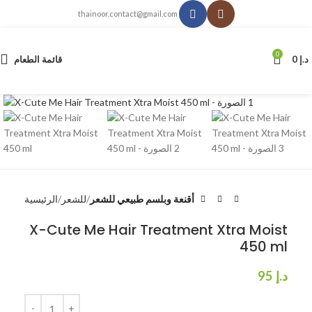
thainoor.contact@gmail.com
0
د.إ
0
قائمة الطعام
انقر للتكبير
أقنعة وبلسم طبيعي للشعر
للشعر
الرئيسية
X-Cute Me Hair Treatment Xtra Moist
450 ml
د.إ
95