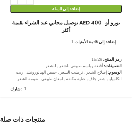
إضافة إلى السلة
توصيل مجاني عند الشراء بقيمة AED 400 يورو أو
أكثر
إضافة إلى قائمة الأمنيات
رمز المنتج:
16/28
التصنيفات:
أقنعة وبلسم طبيعي للشعر
,
للشعر
الوسوم:
إصلاح الشعر
,
ترطيب الشعر
,
حمض الهيالورونيك
,
زيت
الكاميليا
,
شعر جاف
,
عناية مكثفة
,
لمعان طبيعي
,
نعومة الشعر
شارك:
منتجات ذات صلة