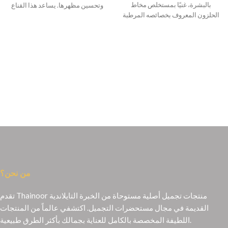
بالبشرة، غنيًا بمستخلص مخاط
وتحسين مظهرها. يساعد هذا القناع
الحلزون المعروف بخصائصه المرطبة
والمجددة.
من نحن؟
تقدم Thainoor منتجات تجميل أصلية مستوحاة من الخبرة التايلاندية
القديمة في مجال مستحضرات التجميل. اكتشفي عالماً من المنتجات
اللطيفة المخصصة بالكامل للعناية بجمالك بأكثر الطرق طبيعية.