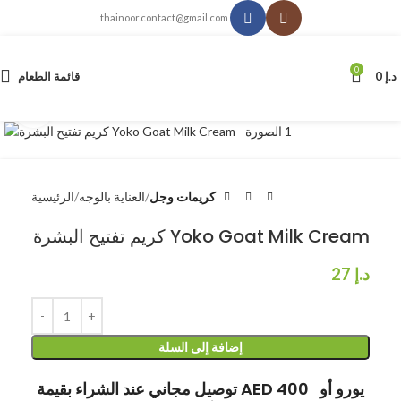
thainoor.contact@gmail.com
0
د.إ
0
قائمة الطعام
انقر للتكبير
كريمات وجل
العناية بالوجه
الرئيسية
كريم تفتيح البشرة Yoko Goat Milk Cream
د.إ
27
إضافة إلى السلة
توصيل مجاني عند الشراء بقيمة AED 400 يورو أو