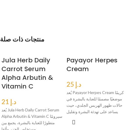
منتجات ذات صلة
Jula Herb Daily
Payayor Herpes
Carrot Serum
Cream
Alpha Arbutin &
د.إ
25
Vitamin C
يُعد Payayor Herpes Cream كريمًا
موضعيًا مصممًا للعناية بالبشرة في
د.إ
21
حالات ظهور الهربس الجلدي، حيث
يُعد Jula Herb Daily Carrot Serum
يساعد على تهدئة البشرة وتقليل
Alpha Arbutin & Vitamin C سيرومًا
متطورًا للعناية بالبشرة، يجمع بين
مستخلص الجزر وألفا