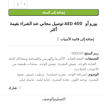
إضافة إلى السلة
توصيل مجاني عند الشراء بقيمة AED 400 يورو أو
أكثر
إضافة إلى قائمة الأمنيات
رمز المنتج:
000290
التصنيفات:
أقنعة العناية
,
الأكزيما والهربس والصدفية ومشاكل الجلد
,
العناية بالوجه
,
تبييض البشرة
,
تبييض الوجه
,
منتجات طبيعية من
الأعشاب التايلاندية
الوسوم:
إشراقة الوجه
,
بشرة حساسة
,
ترطيب عميق
,
تفتيح
البشرة
,
توحيد اللون
,
عناية البشرة
,
عناية ليلية
,
ماسك ليلي
شارك:
التسليم
الوصف