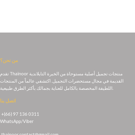
من نحن؟
تقدم Thainoor منتجات تجميل أصلية مستوحاة من الخبرة التايلاندية
القديمة في مجال مستحضرات التجميل. اكتشفي عالماً من المنتجات
اللطيفة المخصصة بالكامل للعناية بجمالك بأكثر الطرق طبيعية.
اتصل بنا
+(66) 97 136 0311
WhatsApp
/
Viber
thainoor.contact@gmail.com