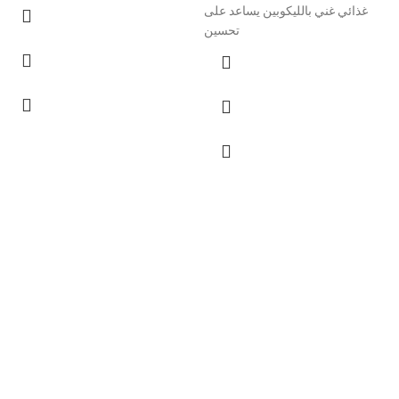
غذائي غني بالليكوبين يساعد على
تحسين