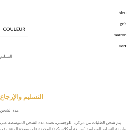
bleu
,
gris
COULEUR
,
marron
,
vert
التسليم
التسليم والإرجاع
مدة الشحن
يتم شحن الطلبات من مركزنا اللوجستي. تعتمد مدة الشحن المتوسطة على
طريقة التسليم المطلوبة (سريعة أو كلاسيكية) المحددة على صفحة المنتج وفي