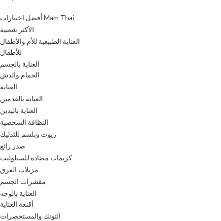
أفضل اختيارات Mam Thai
الأكثر شعبية
العناية الطبيعية للأم والأطفال
للأطفال
العناية بالجسم
الحمام والدش
العناية
العناية بالقدمين
العناية باليدين
النظافة الشخصية
زيوت وبلسم للتدليك
صدر رائع
كريمات مضادة للسيلوليت
مزيلات العرق
مقشرات الجسم
العناية بالوجه
أقنعة العناية
التونك والمستحضرات