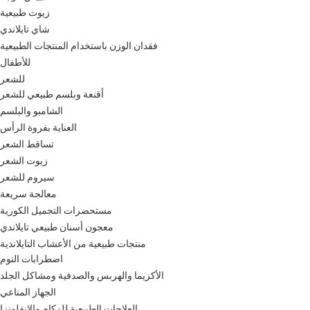
زيوت طبيعية
شاي تايلاندي
فقدان الوزن باستخدام المنتجات الطبيعية
للأطفال
للشعر
أقنعة وبلسم طبيعي للشعر
الشامبو والبلسم
العناية بفروة الرأس
تساقط الشعر
زيوت الشعر
سيروم للشعر
معالجة سريعة
مستحضرات التجميل الكورية
معجون أسنان طبيعي تايلاندي
منتجات طبيعية من الأعشاب التايلاندية
اضطرابات النوم
الأكزيما والهربس والصدفية ومشاكل الجلد
الجهاز المناعي
العلاجات الطبيعية للزكام والإنفلونزا