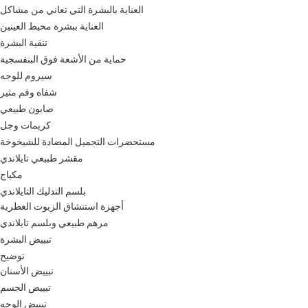
العناية بالبشرة التي تعاني من مشاكل
العناية ببشرة محيط العينين
تنقية البشرة
حماية من الأشعة فوق البنفسجية
سيروم للوجه
شفاه وفم مثير
صابون طبيعي
كريمات وجل
مستحضرات التجميل المضادة للشيخوخة
مقشر طبيعي تايلاندي
مكياج
بلسم التدليك التايلاندي
أجهزة استنشاق الزيوت العطرية
مرهم طبيعي وبلسم تايلاندي
تبييض البشرة
توضيح
تبييض الأسنان
تبييض الجسم
تبييض الوجه