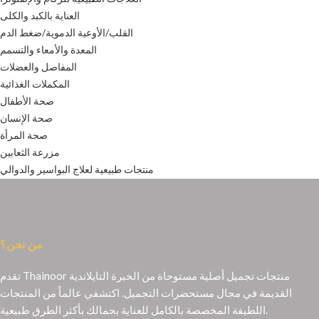
العناية بالكبد والكلى
القلب/الأوعية الدموية/ضغط الدم
المعدة والأمعاء والتسمم
المفاصل والعضلات
المكملات الغذائية
صحة الأطفال
صحة الإنسان
صحة المرأة
مزرعة الثعابين
منتجات طبيعية لعلاج البواسير والدوالي
من نحن؟
تقدم Thainoor منتجات تجميل أصلية مستوحاة من الخبرة التايلاندية
القديمة في مجال مستحضرات التجميل. اكتشفي عالماً من المنتجات
اللطيفة المخصصة بالكامل للعناية بجمالك بأكثر الطرق طبيعية.