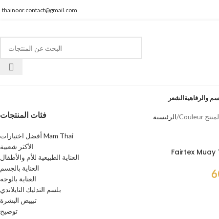
thainoor.contact@gmail.com
سم والرفاهية
الشعر
فئات المنتجات
Coule المنتج
الرئيسية
أفضل اختيارات Mam Thai
الأكثر شعبية
Fairtex Muay
العناية الطبيعية للأم والأطفال
العناية بالجسم
العناية بالوجه
بلسم التدليك التايلاندي
تبييض البشرة
توضيح