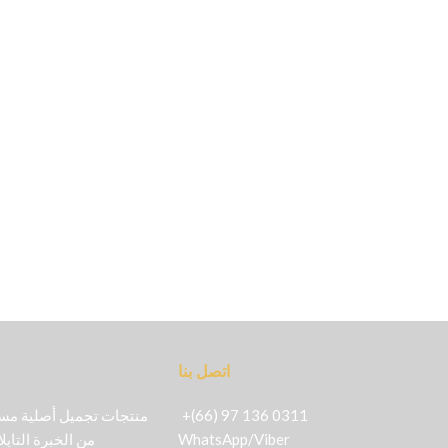
اتصل بنا
+(66) 97 136 0311
Viber
/
WhatsApp
من الخبرة التايل