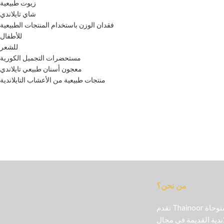
زيوت طبيعية
شاي تايلاندي
فقدان الوزن باستخدام المنتجات الطبيعية
للأطفال
للشعر
مستحضرات التجميل الكورية
معجون أسنان طبيعي تايلاندي
منتجات طبيعية من الأعشاب التايلاندية
من نحن؟
تقدم Thainoor منتجات تجميل أصلية مستوحاة
اندية القديمة في مجال