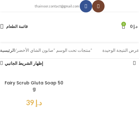
thainoor.contact@gmail.com
0
د.إ
0
قائمة الطعام
عرض النتيجة الوحيدة
منتجات تحت الوسم “صابون الشاي الأخضر”
الرئيسية
إظهار الشريط الجانبي
Fairy Scrub Gluta Soap 50
g
د.إ
39