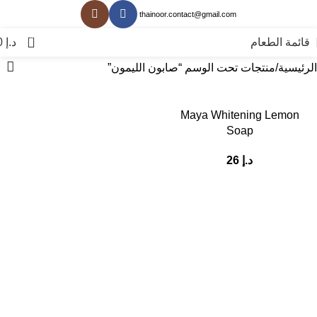
thainoor.contact@gmail.com
0
قائمة الطعام
د.إ
0
الرئيسية
منتجات تحت الوسم “صابون الليمون”
Maya Whitening Lemon
Soap
د.إ
26