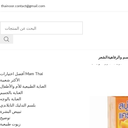
thainoor.contact@gmail.com
سم والرفاهية
الشعر
فئات المنتجات
الرئيسية
أفضل اختيارات Mam Thai
الأكثر شعبية
العناية الطبيعية للأم والأطفال
العناية بالجسم
العناية بالوجه
بلسم التدليك التايلاندي
تبييض البشرة
توضيح
زيوت طبيعية