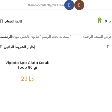
thainoor.contact@gmail.com
0
د.إ
0
قائمة الطعام
عرض النتيجة الوحيدة
منتجات تحت الوسم “صابون بالجلوتاثيون”
الرئيسية
إظهار الشريط الجانبي
Vipada Spa Gluta Scrub
Soap 90 gr
د.إ
23