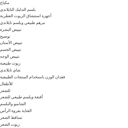
مكياج
بلسم التدليك التايلاندي
أجهزة استنشاق الزيوت العطرية
مرهم طبيعي وبلسم تايلاندي
تبييض البشرة
توضيح
تبييض الأسنان
تبييض الجسم
تبييض الوجه
زيوت طبيعية
شاي تايلاندي
فقدان الوزن باستخدام المنتجات الطبيعية
للأطفال
للشعر
أقنعة وبلسم طبيعي للشعر
الشامبو والبلسم
العناية بفروة الرأس
تساقط الشعر
زيوت الشعر