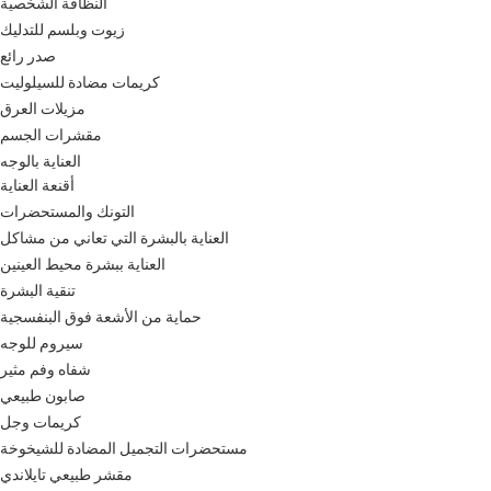
النظافة الشخصية
زيوت وبلسم للتدليك
صدر رائع
كريمات مضادة للسيلوليت
مزيلات العرق
مقشرات الجسم
العناية بالوجه
أقنعة العناية
التونك والمستحضرات
العناية بالبشرة التي تعاني من مشاكل
العناية ببشرة محيط العينين
تنقية البشرة
حماية من الأشعة فوق البنفسجية
سيروم للوجه
شفاه وفم مثير
صابون طبيعي
كريمات وجل
مستحضرات التجميل المضادة للشيخوخة
مقشر طبيعي تايلاندي