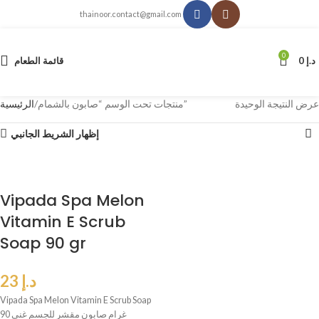
thainoor.contact@gmail.com
0
د.إ
0
قائمة الطعام
عرض النتيجة الوحيدة
منتجات تحت الوسم “صابون بالشمام”
الرئيسية
إظهار الشريط الجانبي
Vipada Spa Melon
Vitamin E Scrub
Soap 90 gr
د.إ
23
Vipada Spa Melon Vitamin E Scrub Soap
90 غرام صابون مقشر للجسم غني