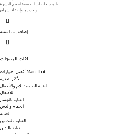
بالمستخلصات الطبيعية لتنعيم البشرة
وتجديدها وإضفاء إشراق
إضافة إلى السلة
فئات المنتجات
أفضل اختيارات Mam Thai
الأكثر شعبية
العناية الطبيعية للأم والأطفال
للأطفال
العناية بالجسم
الحمام والدش
العناية
العناية بالقدمين
العناية باليدين