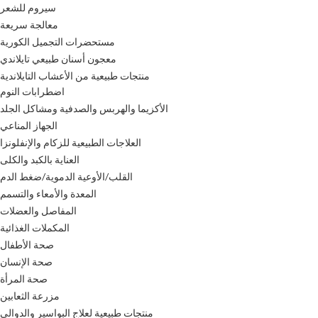
سيروم للشعر
معالجة سريعة
مستحضرات التجميل الكورية
معجون أسنان طبيعي تايلاندي
منتجات طبيعية من الأعشاب التايلاندية
اضطرابات النوم
الأكزيما والهربس والصدفية ومشاكل الجلد
الجهاز المناعي
العلاجات الطبيعية للزكام والإنفلونزا
العناية بالكبد والكلى
القلب/الأوعية الدموية/ضغط الدم
المعدة والأمعاء والتسمم
المفاصل والعضلات
المكملات الغذائية
صحة الأطفال
صحة الإنسان
صحة المرأة
مزرعة الثعابين
منتجات طبيعية لعلاج البواسير والدوالي