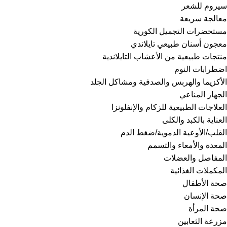
سيروم للشعر
معالجة سريعة
مستحضرات التجميل الكورية
معجون أسنان طبيعي تايلاندي
منتجات طبيعية من الأعشاب التايلاندية
اضطرابات النوم
الأكزيما والهربس والصدفية ومشاكل الجلد
الجهاز المناعي
العلاجات الطبيعية للزكام والإنفلونزا
العناية بالكبد والكلى
القلب/الأوعية الدموية/ضغط الدم
المعدة والأمعاء والتسمم
المفاصل والعضلات
المكملات الغذائية
صحة الأطفال
صحة الإنسان
صحة المرأة
مزرعة الثعابين