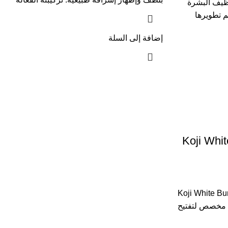
نظيف البشرة
م تطويرها
إضافة إلى السلة
Koji Whi
Koji White B
 مخصص لتفتيح