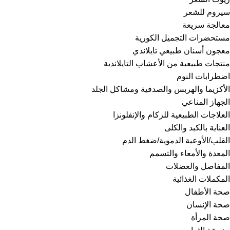
سيروم للشعر
معالجة سريعة
مستحضرات التجميل الكورية
معجون أسنان طبيعي تايلاندي
منتجات طبيعية من الأعشاب التايلاندية
اضطرابات النوم
الأكزيما والهربس والصدفية ومشاكل الجلد
الجهاز المناعي
العلاجات الطبيعية للزكام والإنفلونزا
العناية بالكبد والكلى
القلب/الأوعية الدموية/ضغط الدم
المعدة والأمعاء والتسمم
المفاصل والعضلات
المكملات الغذائية
صحة الأطفال
صحة الإنسان
صحة المرأة