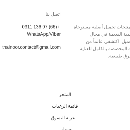
اتصل بنا
دم Thainoor منتجات تجميل أصلية مستوحاة
+(66) 97 136 0311
اندية القديمة في مجال
Viber
/
WhatsApp
يل. اكتشفي عالماً من
thainoor.contact@gmail.com
 المخصصة بالكامل للعناية
رق طبيعية.
المتجر
قائمة الرغبات
عربة التسوق
حسابي