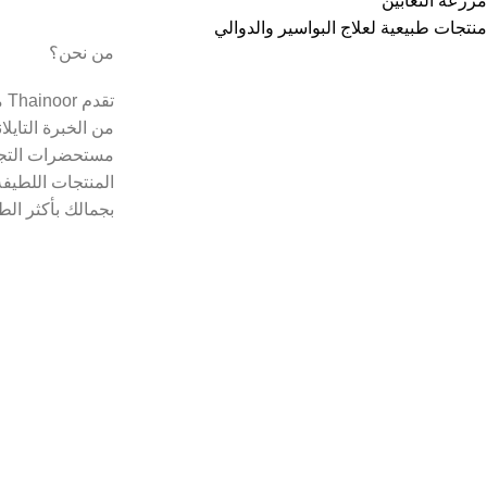
مزرعة الثعابين
منتجات طبيعية لعلاج البواسير والدوالي
من نحن؟
تق
من الخبرة التايل
مستحضرات التجم
المنتجات اللطيفة
بجمالك بأكثر الط
Copyright © 2021
Thainoor