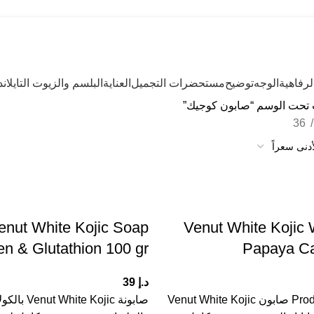
رفاهية
الوجه
توضيح
مستحضرات التجميل
العناية
البلسم والزيوت التايلاند
 تحت الوسم “صابون كوجيك”
36
enut White Kojic Soap
Venut White Kojic
en & Glutathion 100 gr
Papaya Ca
د.إ
39
Product description صابون Venut White Kojic
صابونة  White Kojic