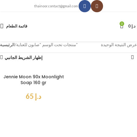
thainoor.contact@gmail.com
0
د.إ
0
قائمة الطعام
عرض النتيجة الوحيدة
منتجات تحت الوسم “صابون للعناية”
الرئيسية
إظهار الشريط الجانبي
Jennie Moon 90x Moonlight
Soap 160 gr
د.إ
65