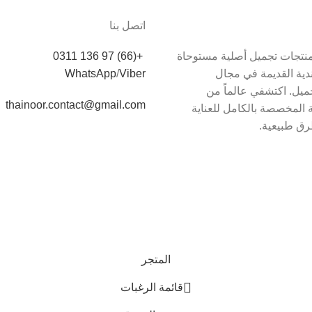
اتصل بنا
دم Thainoor منتجات تجميل أصلية مستوحاة
+(66) 97 136 0311
اندية القديمة في مجال
Viber
/
WhatsApp
يل. اكتشفي عالماً من
thainoor.contact@gmail.com
 المخصصة بالكامل للعناية
رق طبيعية.
المتجر
قائمة الرغبات