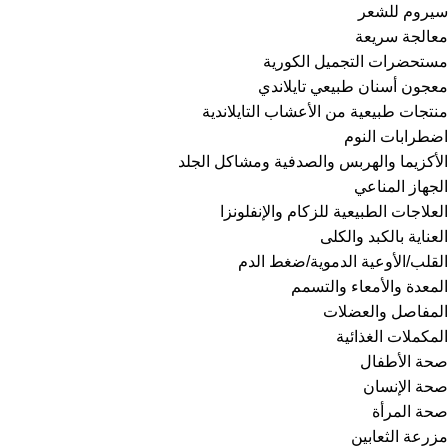
سيروم للشعر
معالجة سريعة
مستحضرات التجميل الكورية
معجون أسنان طبيعي تايلاندي
منتجات طبيعية من الأعشاب التايلاندية
اضطرابات النوم
الأكزيما والهربس والصدفية ومشاكل الجلد
الجهاز المناعي
العلاجات الطبيعية للزكام والإنفلونزا
العناية بالكبد والكلى
القلب/الأوعية الدموية/ضغط الدم
المعدة والأمعاء والتسمم
المفاصل والعضلات
المكملات الغذائية
صحة الأطفال
صحة الإنسان
صحة المرأة
مزرعة الثعابين