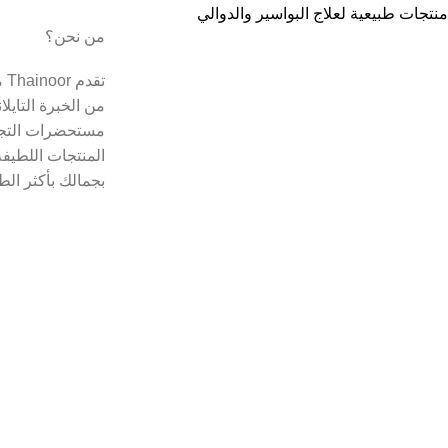
منتجات طبيعية لعلاج البواسير والدوالي
من نحن؟
تق
من الخبرة التايل
مستحضرات التجم
المنتجات اللطيفة
بجمالك بأكثر الط
Copyright © 2021
Thainoor