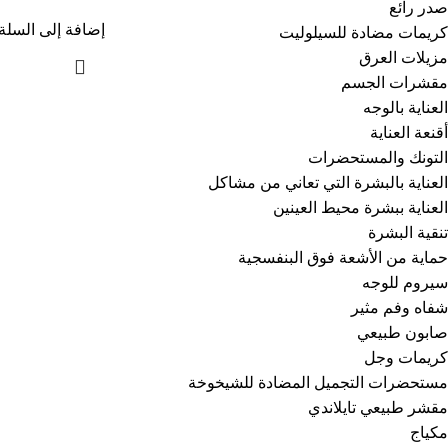
صدر رائع
إضافة إلى السلة
كريمات مضادة للسيلوليت
مزيلات العرق
مقشرات الجسم
العناية بالوجه
أقنعة العناية
التونك والمستحضرات
العناية بالبشرة التي تعاني من مشاكل
العناية ببشرة محيط العينين
تنقية البشرة
حماية من الأشعة فوق البنفسجية
سيروم للوجه
شفاه وفم مثير
صابون طبيعي
كريمات وجل
مستحضرات التجميل المضادة للشيخوخة
مقشر طبيعي تايلاندي
مكياج