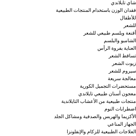
شاي تايلاندي
فقدان الوزن باستخدام المنتجات الطبيعية
للأطفال
للشعر
أقنعة وبلسم طبيعي للشعر
الشامبو والبلسم
العناية بفروة الرأس
تساقط الشعر
زيوت الشعر
سيروم للشعر
معالجة سريعة
مستحضرات التجميل الكورية
معجون أسنان طبيعي تايلاندي
منتجات طبيعية من الأعشاب التايلاندية
اضطرابات النوم
الأكزيما والهربس والصدفية ومشاكل الجلد
الجهاز المناعي
العلاجات الطبيعية للزكام والإنفلونزا