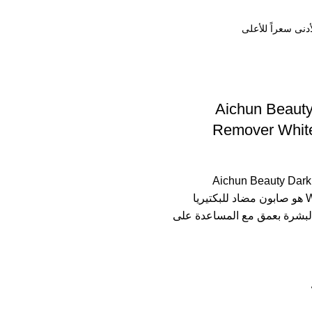
Aichun Beauty
Remover Whit
Aichun Beauty Dar
Whitening Soap هو صابون مضاد للبكتيريا
بشرة بعمق مع المساعدة على