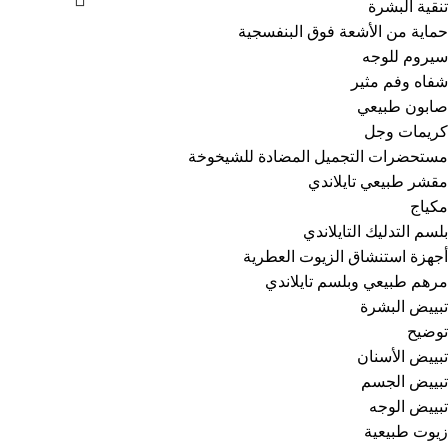
تنقية البشرة
حماية من الأشعة فوق البنفسجية
سيروم للوجه
شفاه وفم مثير
صابون طبيعي
كريمات وجل
مستحضرات التجميل المضادة للشيخوخة
مقشر طبيعي تايلاندي
مكياج
بلسم التدليك التايلاندي
أجهزة استنشاق الزيوت العطرية
مرهم طبيعي وبلسم تايلاندي
تبييض البشرة
توضيح
تبييض الأسنان
تبييض الجسم
تبييض الوجه
زيوت طبيعية