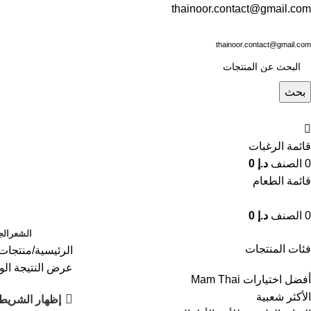
thainoor.contact@gmail.com
thainoor.contact@gmail.com
بحث
قائمة الرغبات
0
الصنف
د.إ
0
قائمة الطعام
0
الصنف
د.إ
0
الشعر
الج
فئات المنتجات
الرئيسية
منتجات
عرض النتيجة الو
أفضل اختيارات Mam Thai
الأكثر شعبية
إظهار الشريط 