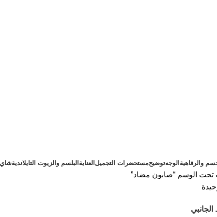
سم والرفاهية
الوجه
توضيح
مستحضرات التجميل
العناية
البلسم والزيوت التايلاندية
شاي ت
 تحت الوسم “صابون مضاد”
حيدة
الجانبي