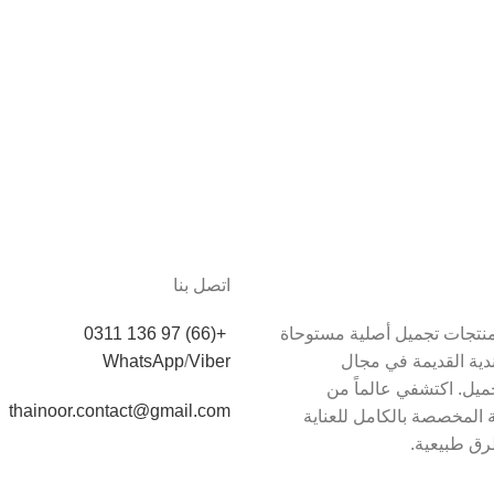
اتصل بنا
دم Thainoor منتجات تجميل أصلية مستوحاة
+(66) 97 136 0311
اندية القديمة في مجال
Viber
/
WhatsApp
يل. اكتشفي عالماً من
thainoor.contact@gmail.com
 المخصصة بالكامل للعناية
رق طبيعية.