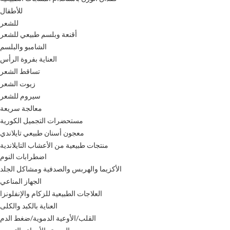
للأطفال
للشعر
أقنعة وبلسم طبيعي للشعر
الشامبو والبلسم
العناية بفروة الرأس
تساقط الشعر
زيوت الشعر
سيروم للشعر
معالجة سريعة
مستحضرات التجميل الكورية
معجون أسنان طبيعي تايلاندي
منتجات طبيعية من الأعشاب التايلاندية
اضطرابات النوم
الأكزيما والهربس والصدفية ومشاكل الجلد
الجهاز المناعي
العلاجات الطبيعية للزكام والإنفلونزا
العناية بالكبد والكلى
القلب/الأوعية الدموية/ضغط الدم