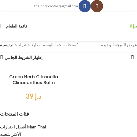
thainoor.contact@gmail.com
د.إ
0
قائمة الطعام
عرض النتيجة الوحيدة
منتجات تحت الوسم “طارد حشرات”
الرئيسية
إظهار الشريط الجانبي
Green Herb Citronella
Clinacanthus Balm
د.إ
39
فئات المنتجات
أفضل اختيارات Mam Thai
الأكثر شعبية