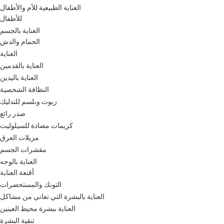
العناية الطبيعية للأم والأطفال
للأطفال
العناية بالجسم
الحمام والدش
العناية
العناية بالقدمين
العناية باليدين
النظافة الشخصية
زيوت وبلسم للتدليك
صدر رائع
كريمات مضادة للسيلوليت
مزيلات العرق
مقشرات الجسم
العناية بالوجه
أقنعة العناية
التونك والمستحضرات
العناية بالبشرة التي تعاني من مشاكل
العناية ببشرة محيط العينين
تنقية البشرة