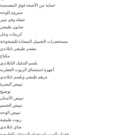
حماية من الأشعة فوق البنفسجية
سيروم للوجه
شفاه وفم مثير
صابون طبيعي
كريمات وجل
مستحضرات التجميل المضادة للشيخوخة
مقشر طبيعي تايلاندي
مكياج
بلسم التدليك التايلاندي
أجهزة استنشاق الزيوت العطرية
مرهم طبيعي وبلسم تايلاندي
تبييض البشرة
توضيح
تبييض الأسنان
تبييض الجسم
تبييض الوجه
زيوت طبيعية
شاي تايلاندي
فقدان الوزن باستخدام المنتجات الطبيعية