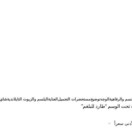
سم والرفاهية
الوجه
توضيح
مستحضرات التجميل
العناية
البلسم والزيوت التايلاندية
شاي ت
تحت الوسم “طارد للبلغم”