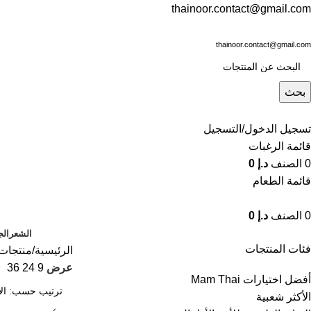
thainoor.contact@gmail.com
thainoor.contact@gmail.com
بحث
تسجيل الدخول/التسجيل
قائمة الرغبات
0
الصنف
د.إ
0
قائمة الطعام
0
الصنف
د.إ
0
الشعر
الج
فئات المنتجات
الرئيسية
منتجات 
عرض
9
24
36
أفضل اختيارات Mam Thai
الأكثر شعبية