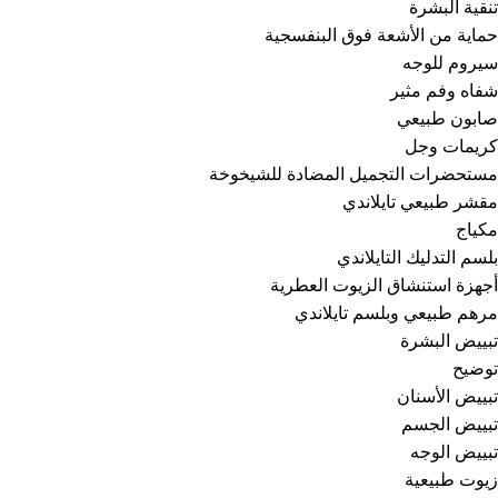
تنقية البشرة
حماية من الأشعة فوق البنفسجية
سيروم للوجه
شفاه وفم مثير
صابون طبيعي
كريمات وجل
مستحضرات التجميل المضادة للشيخوخة
مقشر طبيعي تايلاندي
مكياج
بلسم التدليك التايلاندي
أجهزة استنشاق الزيوت العطرية
مرهم طبيعي وبلسم تايلاندي
تبييض البشرة
توضيح
تبييض الأسنان
تبييض الجسم
تبييض الوجه
زيوت طبيعية