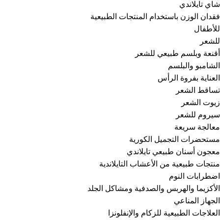
شاي تايلاندي
فقدان الوزن باستخدام المنتجات الطبيعية
للأطفال
للشعر
أقنعة وبلسم طبيعي للشعر
الشامبو والبلسم
العناية بفروة الرأس
تساقط الشعر
زيوت الشعر
سيروم للشعر
معالجة سريعة
مستحضرات التجميل الكورية
معجون أسنان طبيعي تايلاندي
منتجات طبيعية من الأعشاب التايلاندية
اضطرابات النوم
الأكزيما والهربس والصدفية ومشاكل الجلد
الجهاز المناعي
العلاجات الطبيعية للزكام والإنفلونزا