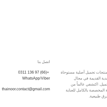
اتصل بنا
دم Thainoor منتجات تجميل أصلية مستوحاة
+(66) 97 136 0311
اندية القديمة في مجال
Viber
/
WhatsApp
يل. اكتشفي عالماً من
thainoor.contact@gmail.com
 المخصصة بالكامل للعناية
رق طبيعية.