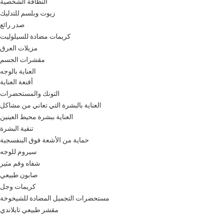
النظافة الشخصية
زيوت وبلسم للتدليك
صدر رائع
كريمات مضادة للسيلوليت
مزيلات العرق
مقشرات الجسم
العناية بالوجه
أقنعة العناية
التونك والمستحضرات
العناية بالبشرة التي تعاني من مشاكل
العناية ببشرة محيط العينين
تنقية البشرة
حماية من الأشعة فوق البنفسجية
سيروم للوجه
شفاه وفم مثير
صابون طبيعي
كريمات وجل
مستحضرات التجميل المضادة للشيخوخة
مقشر طبيعي تايلاندي