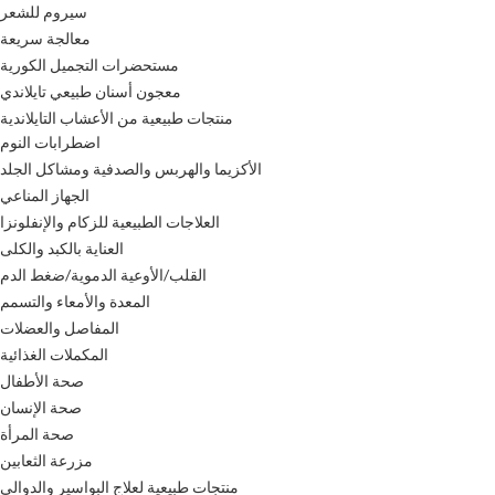
سيروم للشعر
معالجة سريعة
مستحضرات التجميل الكورية
معجون أسنان طبيعي تايلاندي
منتجات طبيعية من الأعشاب التايلاندية
اضطرابات النوم
الأكزيما والهربس والصدفية ومشاكل الجلد
الجهاز المناعي
العلاجات الطبيعية للزكام والإنفلونزا
العناية بالكبد والكلى
القلب/الأوعية الدموية/ضغط الدم
المعدة والأمعاء والتسمم
المفاصل والعضلات
المكملات الغذائية
صحة الأطفال
صحة الإنسان
صحة المرأة
مزرعة الثعابين
منتجات طبيعية لعلاج البواسير والدوالي