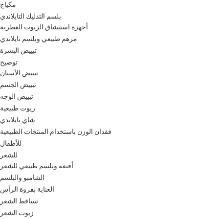
مكياج
بلسم التدليك التايلاندي
أجهزة استنشاق الزيوت العطرية
مرهم طبيعي وبلسم تايلاندي
تبييض البشرة
توضيح
تبييض الأسنان
تبييض الجسم
تبييض الوجه
زيوت طبيعية
شاي تايلاندي
فقدان الوزن باستخدام المنتجات الطبيعية
للأطفال
للشعر
أقنعة وبلسم طبيعي للشعر
الشامبو والبلسم
العناية بفروة الرأس
تساقط الشعر
زيوت الشعر