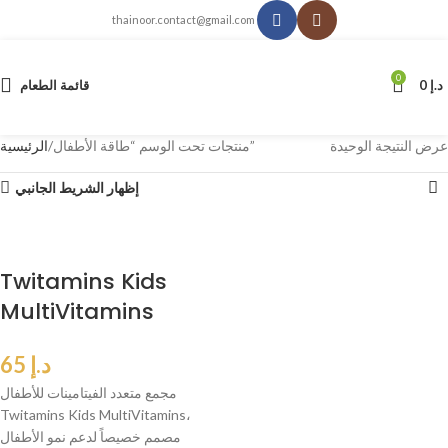
thainoor.contact@gmail.com
0
د.إ
0
قائمة الطعام
عرض النتيجة الوحيدة
منتجات تحت الوسم “طاقة الأطفال”
الرئيسية
إظهار الشريط الجانبي
Twitamins Kids
MultiVitamins
د.إ
65
مجمع متعدد الفيتامينات للأطفال
Twitamins Kids MultiVitamins،
مصمم خصيصاً لدعم نمو الأطفال