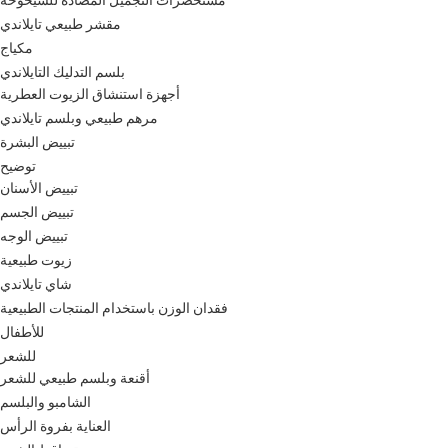
مقشر طبيعي تايلاندي
مكياج
بلسم التدليك التايلاندي
أجهزة استنشاق الزيوت العطرية
مرهم طبيعي وبلسم تايلاندي
تبييض البشرة
توضيح
تبييض الأسنان
تبييض الجسم
تبييض الوجه
زيوت طبيعية
شاي تايلاندي
فقدان الوزن باستخدام المنتجات الطبيعية
للأطفال
للشعر
أقنعة وبلسم طبيعي للشعر
الشامبو والبلسم
العناية بفروة الرأس