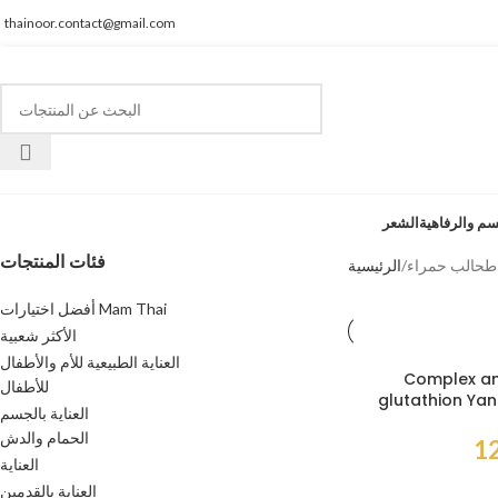
thainoor.contact@gmail.com
سم والرفاهية
الشعر
فئات المنتجات
الرئيسية
أفضل اختيارات Mam Thai
الأكثر شعبية
العناية الطبيعية للأم والأطفال
Complex an
للأطفال
glutathion Ya
العناية بالجسم
الحمام والدش
العناية
العناية بالقدمين