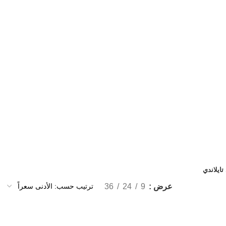
ايلاندي
عرض
9
24
36