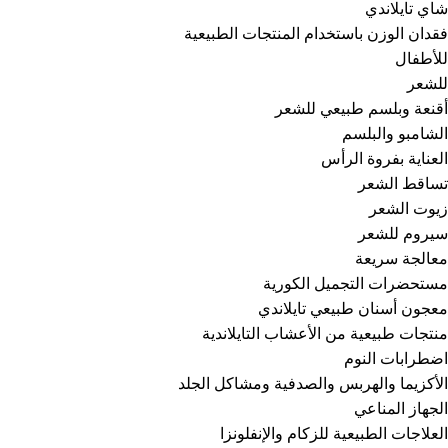
شاي تايلاندي
فقدان الوزن باستخدام المنتجات الطبيعية
للأطفال
للشعر
أقنعة وبلسم طبيعي للشعر
الشامبو والبلسم
العناية بفروة الرأس
تساقط الشعر
زيوت الشعر
سيروم للشعر
معالجة سريعة
مستحضرات التجميل الكورية
معجون أسنان طبيعي تايلاندي
منتجات طبيعية من الأعشاب التايلاندية
اضطرابات النوم
الأكزيما والهربس والصدفية ومشاكل الجلد
الجهاز المناعي
العلاجات الطبيعية للزكام والإنفلونزا