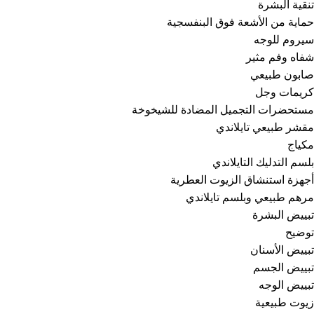
تنقية البشرة
حماية من الأشعة فوق البنفسجية
سيروم للوجه
شفاه وفم مثير
صابون طبيعي
كريمات وجل
مستحضرات التجميل المضادة للشيخوخة
مقشر طبيعي تايلاندي
مكياج
بلسم التدليك التايلاندي
أجهزة استنشاق الزيوت العطرية
مرهم طبيعي وبلسم تايلاندي
تبييض البشرة
توضيح
تبييض الأسنان
تبييض الجسم
تبييض الوجه
زيوت طبيعية