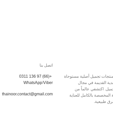
اتصل بنا
دم Thainoor منتجات تجميل أصلية مستوحاة
+(66) 97 136 0311
اندية القديمة في مجال
Viber
/
WhatsApp
يل. اكتشفي عالماً من
thainoor.contact@gmail.com
 المخصصة بالكامل للعناية
رق طبيعية.