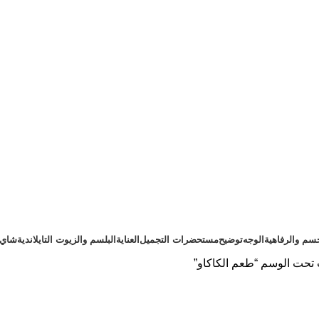
سم والرفاهية
الوجه
توضيح
مستحضرات التجميل
العناية
البلسم والزيوت التايلاندية
شاي ت
تحت الوسم “طعم الكاكاو”