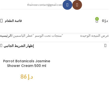
thainoor.contact@gmail.com
0
د.إ
0
قائمة الطعام
عرض النتيجة الوحيدة
منتجات تحت الوسم “عطر الياسمين”
الرئيسية
إظهار الشريط الجانبي
Parrot Botanicals Jasmine
Shower Cream 500 ml
د.إ
86