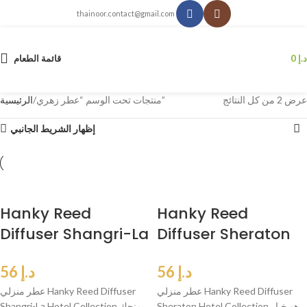
thainoor.contact@gmail.com
د.إ
0
قائمة الطعام
عرض ⁦2⁩ من كل النتائج
منتجات تحت الوسم “عطر زهري”
الرئيسية
إظهار الشريط الجانبي
Hanky Reed
Hanky Reed
Diffuser Shangri-La
Diffuser Sheraton
Hotel Collection
Hotel Collection
د.إ
56
د.إ
56
عطر منزلي Hanky Reed Diffuser
عطر منزلي Hanky Reed Diffuser
Sheraton Hotel Collection هو خيار
Shangri-La Hotel Collection يمنحك