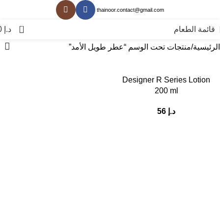
thainoor.contact@gmail.com
0
قائمة الطعام
د.إ
0
الرئيسية
منتجات تحت الوسم “عطر طويل الأمد”
Designer R Series Lotion
200 ml
د.إ
56