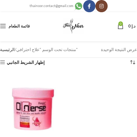
thainoor.contact@gmail.com
0
د.إ
0
قائمة الطعام
عرض النتيجة الوحيدة
منتجات تحت الوسم “علاج احترافي”
الرئيسية
إظهار الشريط الجانبي