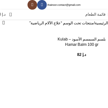
thainoor.contact@gmail.com
0
قائمة الطعام
د.إ
0
الرئيسية
منتجات تحت الوسم “علاج الآلام الرياضية”
بلسم السمسم الأسود – Kulab
Hamar Balm 100 gr
د.إ
82