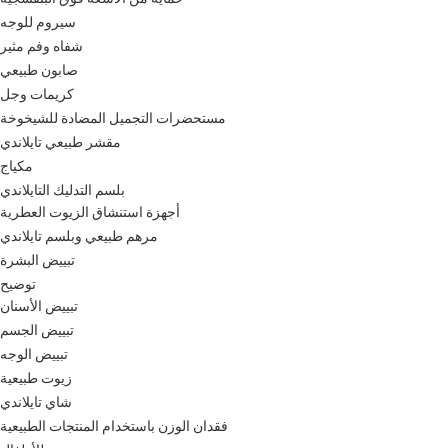
سيروم للوجه
شفاه وفم مثير
صابون طبيعي
كريمات وجل
مستحضرات التجميل المضادة للشيخوخة
مقشر طبيعي تايلاندي
مكياج
بلسم التدليك التايلاندي
أجهزة استنشاق الزيوت العطرية
مرهم طبيعي وبلسم تايلاندي
تبييض البشرة
توضيح
تبييض الأسنان
تبييض الجسم
تبييض الوجه
زيوت طبيعية
شاي تايلاندي
فقدان الوزن باستخدام المنتجات الطبيعية