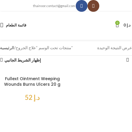
thainoor.contact@gmail.com
0
د.إ
0
قائمة الطعام
عرض النتيجة الوحيدة
منتجات تحت الوسم “علاج الجروح”
الرئيسية
إظهار الشريط الجانبي
Fullext Ointment Weeping
Wounds Burns Ulcers 20 g
د.إ
52