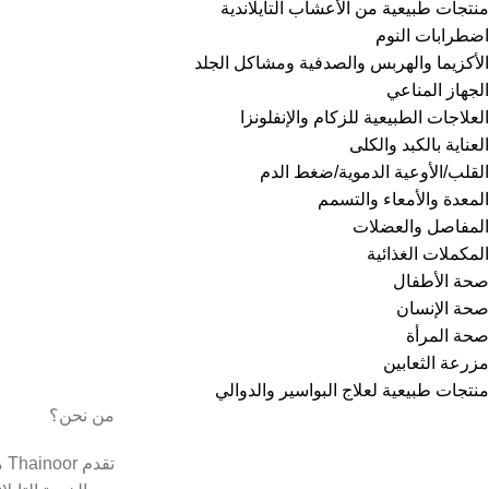
منتجات طبيعية من الأعشاب التايلاندية
اضطرابات النوم
الأكزيما والهربس والصدفية ومشاكل الجلد
الجهاز المناعي
العلاجات الطبيعية للزكام والإنفلونزا
العناية بالكبد والكلى
القلب/الأوعية الدموية/ضغط الدم
المعدة والأمعاء والتسمم
المفاصل والعضلات
المكملات الغذائية
صحة الأطفال
صحة الإنسان
صحة المرأة
مزرعة الثعابين
منتجات طبيعية لعلاج البواسير والدوالي
من نحن؟
تق