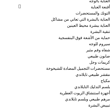
العناية بالوجه
أقنعة العناية
التونك والمستحضرات
العناية بالبشرة التي تعاني من مشاكل
العناية ببشرة محيط العينين
تنقية البشرة
حماية من الأشعة فوق البنفسجية
سيروم للوجه
شفاه وفم مثير
صابون طبيعي
كريمات وجل
مستحضرات التجميل المضادة للشيخوخة
مقشر طبيعي تايلاندي
مكياج
بلسم التدليك التايلاندي
أجهزة استنشاق الزيوت العطرية
مرهم طبيعي وبلسم تايلاندي
تبييض البشرة