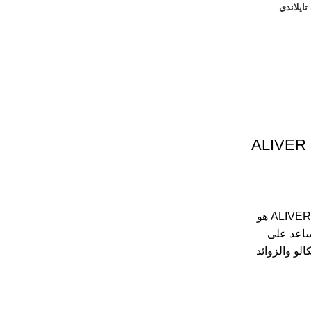
ايلاندي
ALIVER 
ALIVER Corn Removal Plaster 24 pcs هو
ساعد على
لو والزوائد