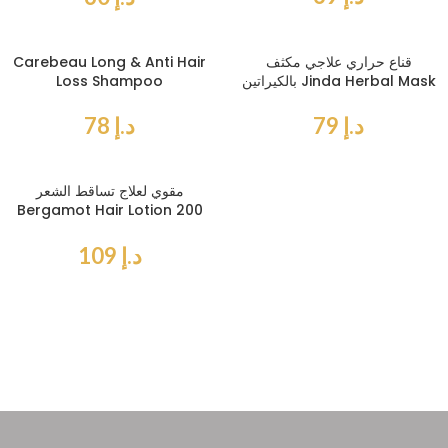
قناع حراري علاجي مكثف
Carebeau Long & Anti Hair
بالكيراتين Jinda Herbal Mask
Loss Shampoo
د.إ
79
د.إ
78
مقوي لعلاج تساقط الشعر
Bergamot Hair Lotion 200
ml
د.إ
109