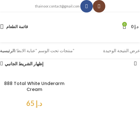
thainoor.contact@gmail.com
0
د.إ
0
قائمة الطعام
عرض النتيجة الوحيدة
منتجات تحت الوسم “عناية الابط”
الرئيسية
إظهار الشريط الجانبي
888 Total White Underarm
Cream
د.إ
65