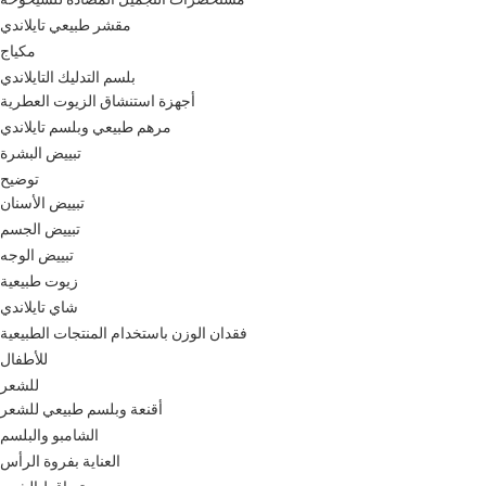
مقشر طبيعي تايلاندي
مكياج
بلسم التدليك التايلاندي
أجهزة استنشاق الزيوت العطرية
مرهم طبيعي وبلسم تايلاندي
تبييض البشرة
توضيح
تبييض الأسنان
تبييض الجسم
تبييض الوجه
زيوت طبيعية
شاي تايلاندي
فقدان الوزن باستخدام المنتجات الطبيعية
للأطفال
للشعر
أقنعة وبلسم طبيعي للشعر
الشامبو والبلسم
العناية بفروة الرأس