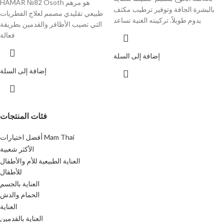
HAMAR №82 Osoth هو مرهم
بالبشرة الجافة وتوفير ترطيب مكثف
طبيعي تقليدي مصمم لعلاج الفطريات
يدوم طويلاً. تركيبته الغنية تساعد
التي تصيب الأظافر والقدمين بطريقة
فعالة
إضافة إلى السلة
إضافة إلى السلة
فئات المنتجات
أفضل اختيارات Mam Thai
الأكثر شعبية
العناية الطبيعية للأم والأطفال
للأطفال
العناية بالجسم
الحمام والدش
العناية
العناية بالقدمين