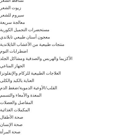
تساقط الشعر
زيوت الشعر
سيروم للشعر
معالجة سريعة
مستحضرات التجميل الكورية
معجون أسنان طبيعي تايلاندي
منتجات طبيعية من الأعشاب التايلاندية
اضطرابات النوم
الأكزيما والهربس والصدفية ومشاكل الجلد
الجهاز المناعي
العلاجات الطبيعية للزكام والإنفلونزا
العناية بالكبد والكلى
القلب/الأوعية الدموية/ضغط الدم
المعدة والأمعاء والتسمم
المفاصل والعضلات
المكملات الغذائية
صحة الأطفال
صحة الإنسان
صحة المرأة