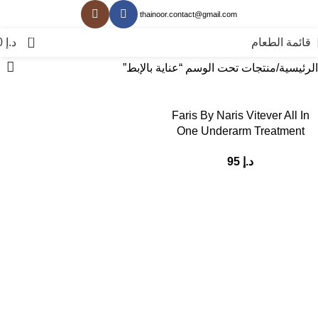
thainoor.contact@gmail.com
0
قائمة الطعام
د.إ
0
الرئيسية
منتجات تحت الوسم “عناية بالإبط”
Faris By Naris Vitever All In
One Underarm Treatment
Essence 90 ml
د.إ
95