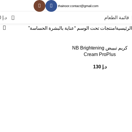
thainoor.contact@gmail.com
0
قائمة الطعام
د.إ
0
الرئيسية
منتجات تحت الوسم “عناية بالبشرة الحساسة”
كريم تبييض NB Brightening
Cream ProPlus
د.إ
130