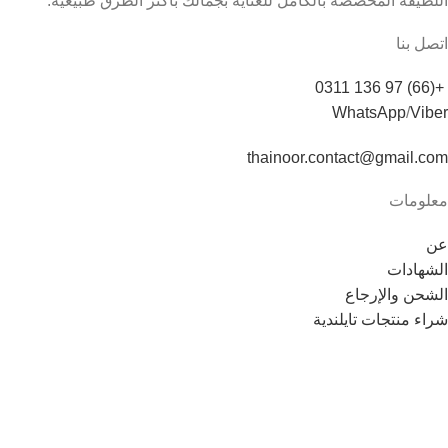
اللطيفة المخصصة بالكامل للعناية بجمالك بأكثر الطرق طبيعية.
اتصل بنا
+(66) 97 136 0311
WhatsApp
/
Viber
thainoor.contact@gmail.com
معلومات
عن
الشهادات
الشحن والإرجاع
شراء منتجات تايلندية