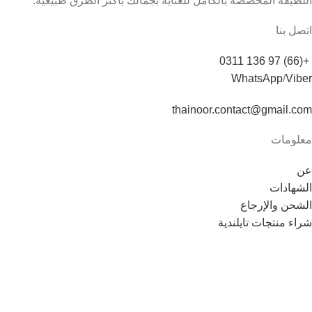
اللطيفة المخصصة بالكامل للعناية بجمالك بأكثر الطرق طبيعية.
اتصل بنا
+(66) 97 136 0311
WhatsApp
/
Viber
thainoor.contact@gmail.com
معلومات
عن
الشهادات
الشحن والإرجاع
شراء منتجات تايلندية