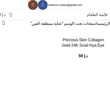
thainoor.contact@gmail.com
0
قائمة الطعام
د.إ
0
الرئيسية
منتجات تحت الوسم “عناية بمنطقة العين”
Precious Skin Collagen
Gold 24K Snail Hya Eye
Mask 6 paires
د.إ
59