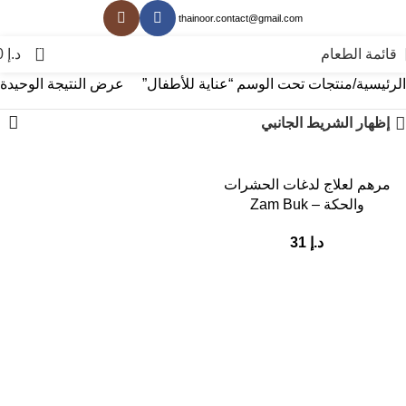
thainoor.contact@gmail.com
0
قائمة الطعام
د.إ
0
الرئيسية
منتجات تحت الوسم “عناية للأطفال”
عرض النتيجة الوحيدة
إظهار الشريط الجانبي
مرهم لعلاج لدغات الحشرات
والحكة – Zam Buk
د.إ
31