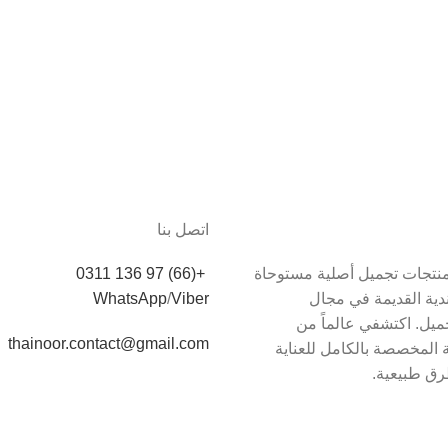
اتصل بنا
دم Thainoor منتجات تجميل أصلية مستوحاة
+(66) 97 136 0311
اندية القديمة في مجال
Viber
/
WhatsApp
يل. اكتشفي عالماً من
thainoor.contact@gmail.com
 المخصصة بالكامل للعناية
رق طبيعية.