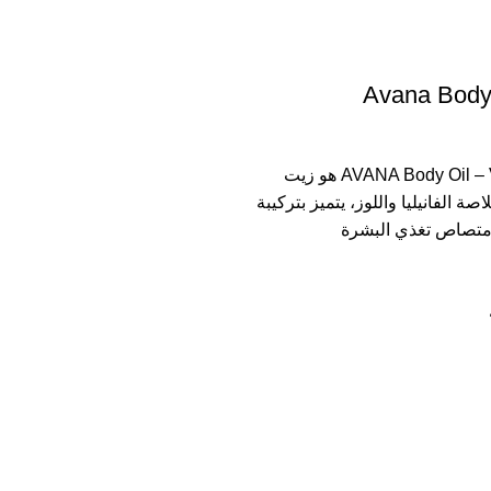
Avana Body 
AVANA Body Oil – Vanilla Almond هو زيت
الفانيليا واللوز، يتميز بتركيبة
امتصاص تغذي البشرة