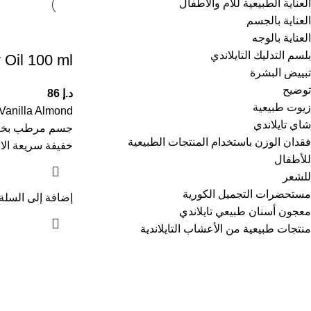
العناية الطبيعية للأم والأطفال
العناية بالجسم
العناية بالوجه
بلسم التدليك التايلاندي
Oil 100 ml
تبييض البشرة
توضيح
د.إ
86
زيوت طبيعية
شاي تايلاندي
جسم مرطب بخلاصة 
فقدان الوزن باستخدام المنتجات الطبيعية
خفيفة سريعة ال
للأطفال
للشعر
مستحضرات التجميل الكورية
إضافة إلى السلة
معجون أسنان طبيعي تايلاندي
منتجات طبيعية من الأعشاب التايلاندية