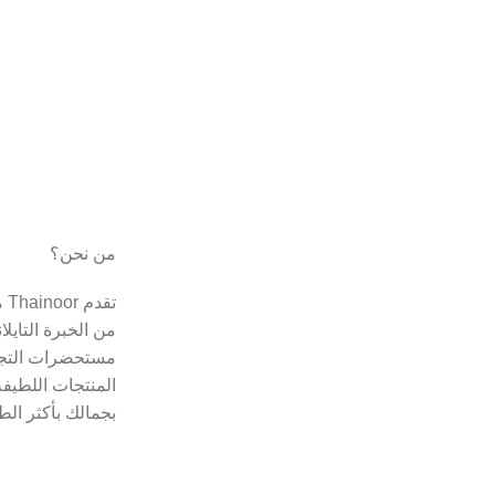
من نحن؟
تق
من الخبرة التايل
مستحضرات التجم
المنتجات اللطيفة
بجمالك بأكثر الط