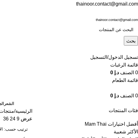
thainoor.contact@gmail.com
thainoor.contact@gmail.com
بحث
تسجيل الدخول/التسجيل
قائمة الرغبات
0
الصنف
د.إ
0
قائمة الطعام
0
الصنف
د.إ
0
الشعر
الج
فئات المنتجات
الرئيسية
منتجات 
عرض
9
24
36
أفضل اختيارات Mam Thai
الأكثر شعبية