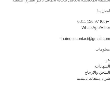
اللطيفة المخصصة بالكامل للعناية بجمالك بأكثر الطرق طبيعية.
اتصل بنا
+(66) 97 136 0311
WhatsApp
/
Viber
thainoor.contact@gmail.com
معلومات
عن
الشهادات
الشحن والإرجاع
شراء منتجات تايلندية