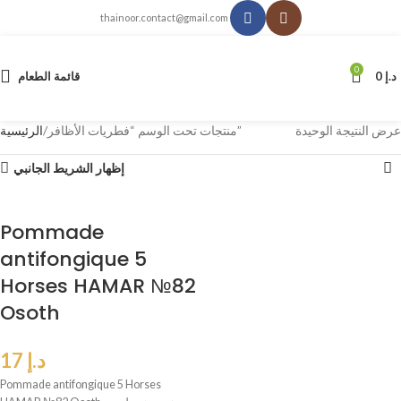
thainoor.contact@gmail.com
0
د.إ
0
قائمة الطعام
عرض النتيجة الوحيدة
منتجات تحت الوسم “فطريات الأظافر”
الرئيسية
إظهار الشريط الجانبي
Pommade
antifongique 5
Horses HAMAR №82
Osoth
د.إ
17
Pommade antifongique 5 Horses