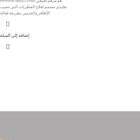
HAMAR №82 Osoth هو مرهم طبيعي
تقليدي مصمم لعلاج الفطريات التي تصيب
الأظافر والقدمين بطريقة فعالة
إضافة إلى السلة