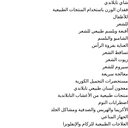
شاي تايلاندي
فقدان الوزن باستخدام المنتجات الطبيعية
للأطفال
للشعر
أقنعة وبلسم طبيعي للشعر
الشامبو والبلسم
العناية بفروة الرأس
تساقط الشعر
زيوت الشعر
سيروم للشعر
معالجة سريعة
مستحضرات التجميل الكورية
معجون أسنان طبيعي تايلاندي
منتجات طبيعية من الأعشاب التايلاندية
اضطرابات النوم
الأكزيما والهربس والصدفية ومشاكل الجلد
الجهاز المناعي
العلاجات الطبيعية للزكام والإنفلونزا