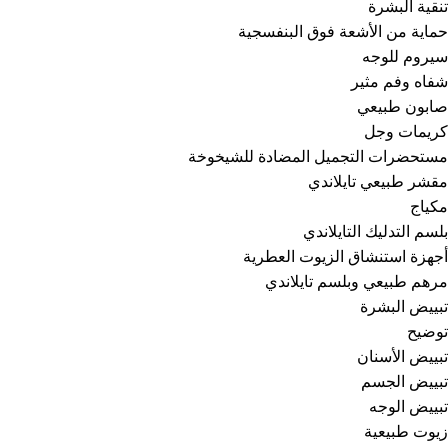
تنقية البشرة
حماية من الأشعة فوق البنفسجية
سيروم للوجه
شفاه وفم مثير
صابون طبيعي
كريمات وجل
مستحضرات التجميل المضادة للشيخوخة
مقشر طبيعي تايلاندي
مكياج
بلسم التدليك التايلاندي
أجهزة استنشاق الزيوت العطرية
مرهم طبيعي وبلسم تايلاندي
تبييض البشرة
توضيح
تبييض الأسنان
تبييض الجسم
تبييض الوجه
زيوت طبيعية