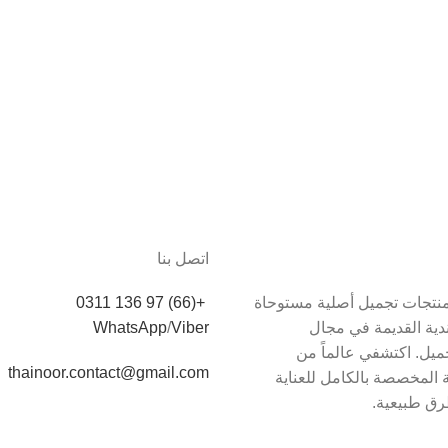
اتصل بنا
دم Thainoor منتجات تجميل أصلية مستوحاة
+(66) 97 136 0311
اندية القديمة في مجال
Viber
/
WhatsApp
يل. اكتشفي عالماً من
thainoor.contact@gmail.com
 المخصصة بالكامل للعناية
رق طبيعية.