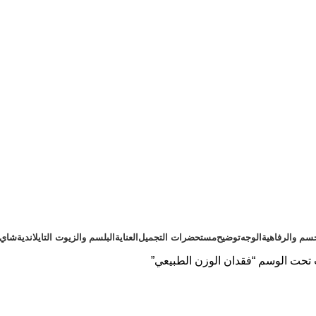
سم والرفاهية
الوجه
توضيح
مستحضرات التجميل
العناية
البلسم والزيوت التايلاندية
شاي ت
تحت الوسم “فقدان الوزن الطبيعي”