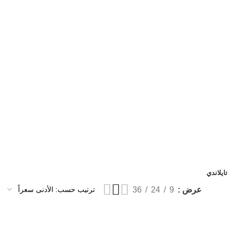
ايلاندي
عرض
9
24
36