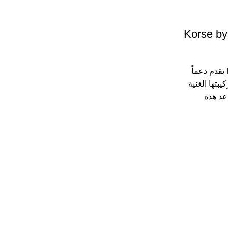
Korse by
كبسولات Korse by Herb Vip 15 تقدم دعماً
بتها الغنية