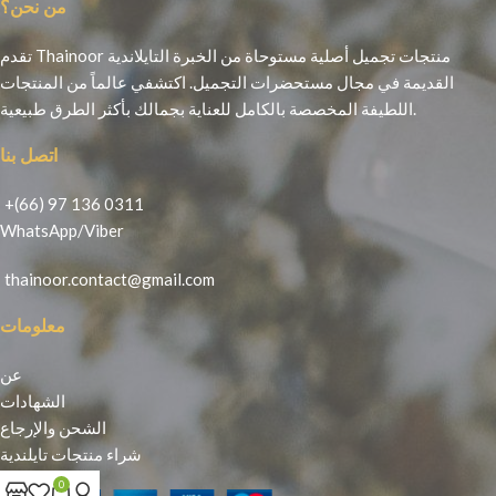
من نحن؟
تقدم Thainoor منتجات تجميل أصلية مستوحاة من الخبرة التايلاندية
القديمة في مجال مستحضرات التجميل. اكتشفي عالماً من المنتجات
اللطيفة المخصصة بالكامل للعناية بجمالك بأكثر الطرق طبيعية.
اتصل بنا
+(66) 97 136 0311
WhatsApp
/
Viber
thainoor.contact@gmail.com
معلومات
عن
الشهادات
الشحن والإرجاع
شراء منتجات تايلندية
0