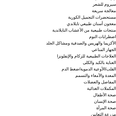
سيروم للشعر
معالجة سريعة
مستحضرات التجميل الكورية
معجون أسنان طبيعي تايلاندي
منتجات طبيعية من الأعشاب التايلاندية
اضطرابات النوم
الأكزيما والهربس والصدفية ومشاكل الجلد
الجهاز المناعي
العلاجات الطبيعية للزكام والإنفلونزا
العناية بالكبد والكلى
القلب/الأوعية الدموية/ضغط الدم
المعدة والأمعاء والتسمم
المفاصل والعضلات
المكملات الغذائية
صحة الأطفال
صحة الإنسان
صحة المرأة
مزرعة الثعابين