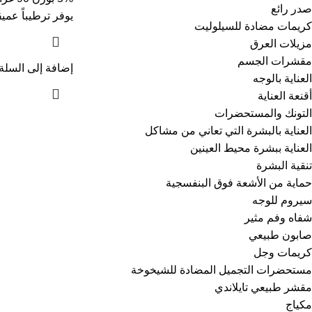
صدر رائع
يوفر ترطيباً عميق
كريمات مضادة للسيلوليت
مزيلات العرق
مقشرات الجسم
إضافة إلى السلة
العناية بالوجه
أقنعة العناية
التونك والمستحضرات
العناية بالبشرة التي تعاني من مشاكل
العناية ببشرة محيط العينين
تنقية البشرة
حماية من الأشعة فوق البنفسجية
سيروم للوجه
شفاه وفم مثير
صابون طبيعي
كريمات وجل
مستحضرات التجميل المضادة للشيخوخة
مقشر طبيعي تايلاندي
مكياج