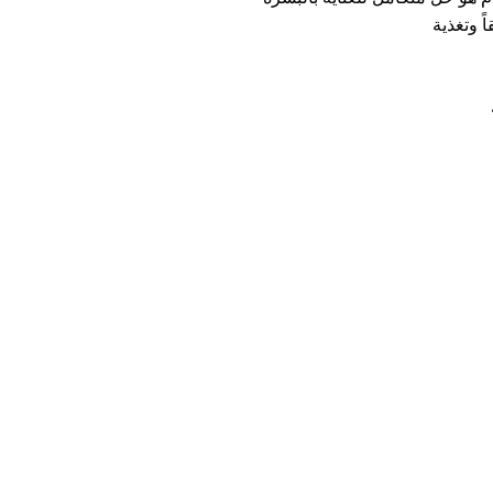
اً وتغذية