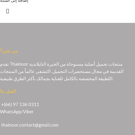
إضافة إلى السلة
من نحن؟
تقدم Thainoor منتجات تجميل أصلية مستوحاة من الخبرة التايلاندية
القديمة في مجال مستحضرات التجميل. اكتشفي عالماً من المنتجات
اللطيفة المخصصة بالكامل للعناية بجمالك بأكثر الطرق طبيعية.
اتصل بنا
+(66) 97 136 0311
WhatsApp
/
Viber
thainoor.contact@gmail.com