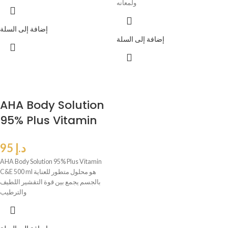
ولمعانه
إضافة إلى السلة
إضافة إلى السلة
AHA Body Solution
95% Plus Vitamin
C&E 500 ml
د.إ
95
AHA Body Solution 95% Plus Vitamin
C&E 500 ml هو محلول متطور للعناية
بالجسم يجمع بين قوة التقشير اللطيف
والترطيب