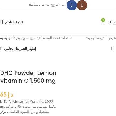
thainoor.contact@gmail.com
0
د.إ
0
قائمة الطعام
عرض النتيجة الوحيدة
منتجات تحت الوسم “فيتامين سي بودرة”
الرئيسية
إظهار الشريط الجانبي
DHC Powder Lemon
Vitamin C 1,500 mg
د.إ
65
DHC Powder Lemon Vitamin C 1,500
mg مكمل فيتامين سي بودرة عالي التركيز
مستخلص من الليمون الطبيعي، يوفر