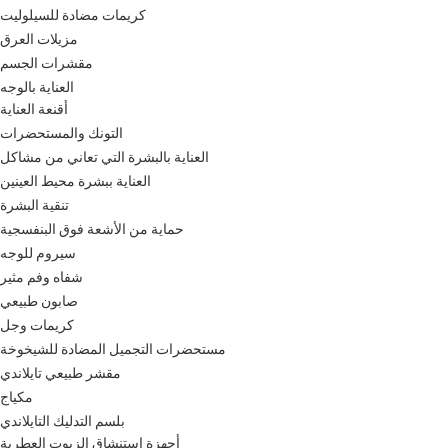
كريمات مضادة للسيلوليت
مزيلات العرق
مقشرات الجسم
العناية بالوجه
أقنعة العناية
التونك والمستحضرات
العناية بالبشرة التي تعاني من مشاكل
العناية ببشرة محيط العينين
تنقية البشرة
حماية من الأشعة فوق البنفسجية
سيروم للوجه
شفاه وفم مثير
صابون طبيعي
كريمات وجل
مستحضرات التجميل المضادة للشيخوخة
مقشر طبيعي تايلاندي
مكياج
بلسم التدليك التايلاندي
أجهزة استنشاق الزيوت العطرية