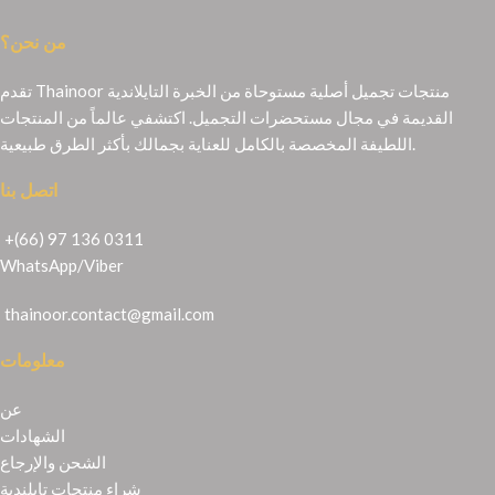
من نحن؟
تقدم Thainoor منتجات تجميل أصلية مستوحاة من الخبرة التايلاندية
القديمة في مجال مستحضرات التجميل. اكتشفي عالماً من المنتجات
اللطيفة المخصصة بالكامل للعناية بجمالك بأكثر الطرق طبيعية.
اتصل بنا
+(66) 97 136 0311
WhatsApp
/
Viber
thainoor.contact@gmail.com
معلومات
عن
الشهادات
الشحن والإرجاع
شراء منتجات تايلندية