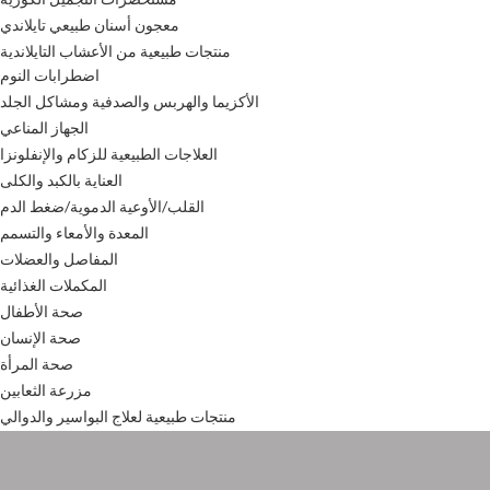
معجون أسنان طبيعي تايلاندي
منتجات طبيعية من الأعشاب التايلاندية
اضطرابات النوم
الأكزيما والهربس والصدفية ومشاكل الجلد
الجهاز المناعي
العلاجات الطبيعية للزكام والإنفلونزا
العناية بالكبد والكلى
القلب/الأوعية الدموية/ضغط الدم
المعدة والأمعاء والتسمم
المفاصل والعضلات
المكملات الغذائية
صحة الأطفال
صحة الإنسان
صحة المرأة
مزرعة الثعابين
منتجات طبيعية لعلاج البواسير والدوالي