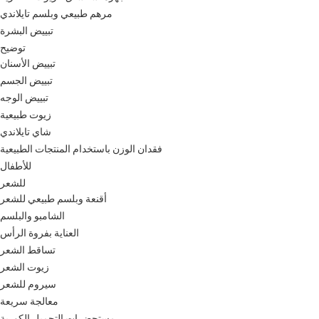
مرهم طبيعي وبلسم تايلاندي
تبييض البشرة
توضيح
تبييض الأسنان
تبييض الجسم
تبييض الوجه
زيوت طبيعية
شاي تايلاندي
فقدان الوزن باستخدام المنتجات الطبيعية
للأطفال
للشعر
أقنعة وبلسم طبيعي للشعر
الشامبو والبلسم
العناية بفروة الرأس
تساقط الشعر
زيوت الشعر
سيروم للشعر
معالجة سريعة
مستحضرات التجميل الكورية