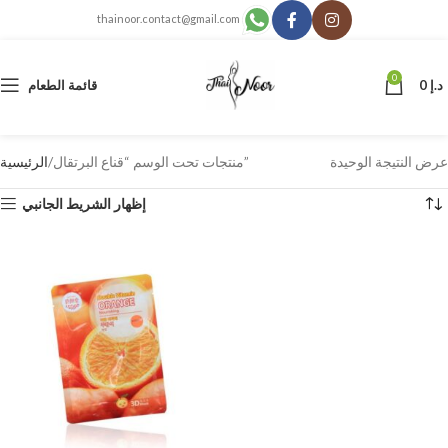
thainoor.contact@gmail.com
0
د.إ
0
قائمة الطعام
عرض النتيجة الوحيدة
منتجات تحت الوسم “قناع البرتقال”
الرئيسية
إظهار الشريط الجانبي