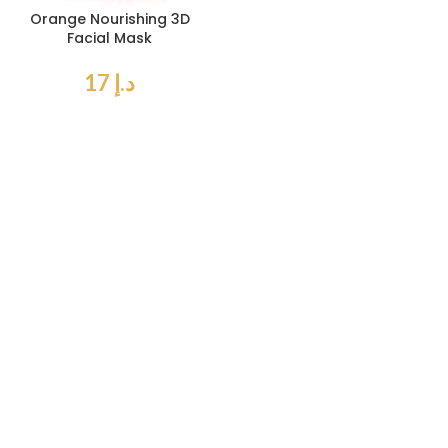
Orange Nourishing 3D
Facial Mask
د.إ
17